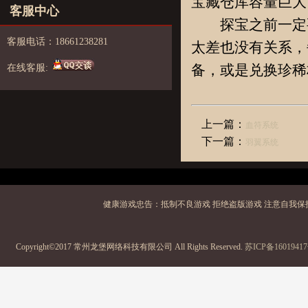
宝藏仓库容量巨大
客服中心
探宝之前一定要
客服电话：18661238281
太差也没有关系，
备，或是兑换珍稀
在线客服:
上一篇：
血符系统
下一篇：
羽翼系统
健康游戏忠告：抵制不良游戏 拒绝盗版游戏 注意自我保护
Copyright©2017 常州龙堡网络科技有限公司 All Rights Reserved.
苏ICP备1601941