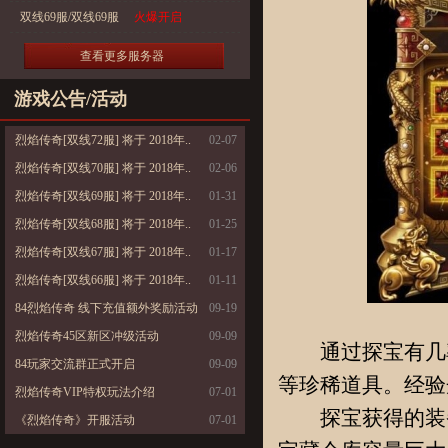
双线69服/双线69服
火爆开启
查看更多服务器
游戏公告/活动
烈焰传奇[双线72服] 将于 2018年..
02-07
烈焰传奇[双线70服] 将于 2018年..
02-06
烈焰传奇[双线69服] 将于 2018年..
01-31
烈焰传奇[双线68服] 将于 2018年..
01-25
烈焰传奇[双线67服] 将于 2018年..
01-17
烈焰传奇[双线66服] 将于 2018年..
01-11
84烈焰传奇 线下充值额外奖励活动
09-19
烈焰传奇45区新区冲级活动
09-09
通过探宝有几率
84玩家交流群正式开启
09-09
等珍稀道具。经验
烈焰传奇VIP特权玩法介绍
07-01
探宝获得的装备
《烈焰传奇》开服活动
07-01