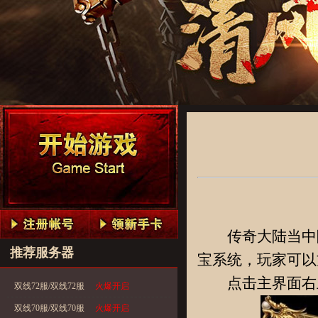
传奇大陆当中隐
推荐服务器
宝系统，玩家可以
点击主界面右上
双线72服/双线72服
火爆开启
双线70服/双线70服
火爆开启